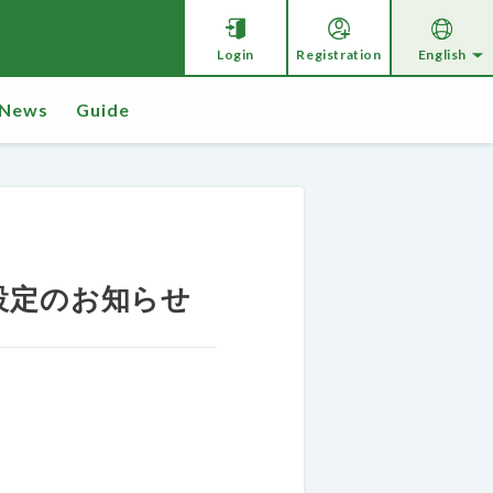
Login
Registration
English
News
Guide
設定のお知らせ
。