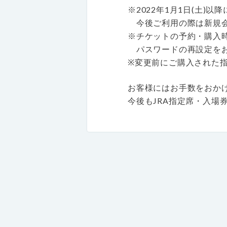
※2022年1月1日(土
今後ご利用の際は新規会
※チケットの予約・購入
パスワードの再設定をお
※変更前にご購入された
お客様にはお手数をおか
今後もJRA指定席・入