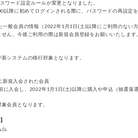
パスワード設定ルールが変更となりました。
10:00以降に初めてログインされる際に、パスワードの再設定
た一般会員の情報（2022年1月1日(土)以降にご利用のない
せん。今後ご利用の際は新規会員登録をお願いいたします
が新システムの移行対象となります。
以降に新規入会された会員
金)以前に入会し、2022年1月1日(土)以降に購入や申込（抽選
対象会員となります。
】
ちら