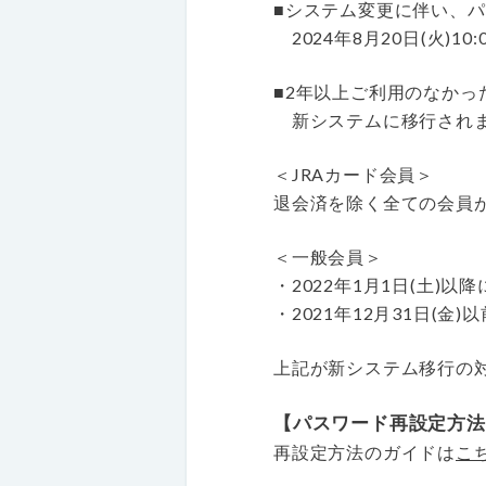
■システム変更に伴い、
2024年8月20日(火)
■2年以上ご利用のなかっ
新システムに移行されま
＜JRAカード会員＞
退会済を除く全ての会員
＜一般会員＞
・2022年1月1日(土)
・2021年12月31日(
上記が新システム移行の
【パスワード再設定方法
再設定方法のガイドは
こ