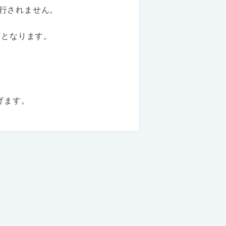
移行されません。
須となります。
げます。