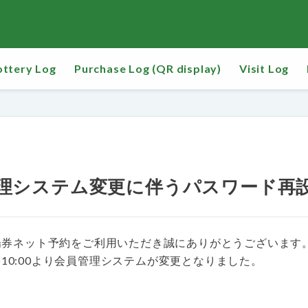
ottery Log
Purchase Log (QR display)
Visit Log
理システム変更に伴うパスワード再
場券ネット予約をご利用いただき誠にありがとうございます
(火)10:00より会員管理システムが変更となりました。