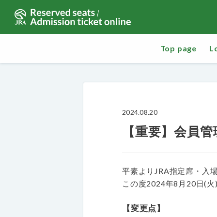
Top page
L
2024.08.20
【重要】会員管
平素よりJRA指定席・入
この度2024年8月20日
【変更点】