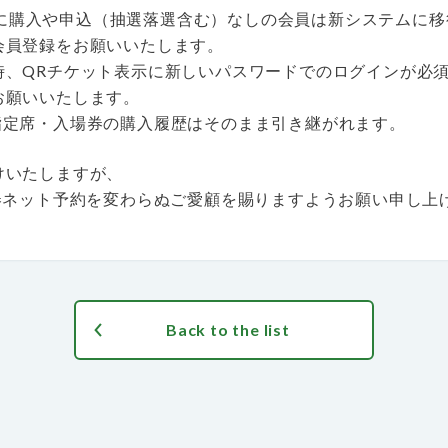
)以降に購入や申込（抽選落選含む）なしの会員は新システムに
員登録をお願いいたします。
時、QRチケット表示に新しいパスワードでのログインが必
願いいたします。
指定席・入場券の購入履歴はそのまま引き継がれます。
けいたしますが、
場券ネット予約を変わらぬご愛顧を賜りますようお願い申し上
Back to the list